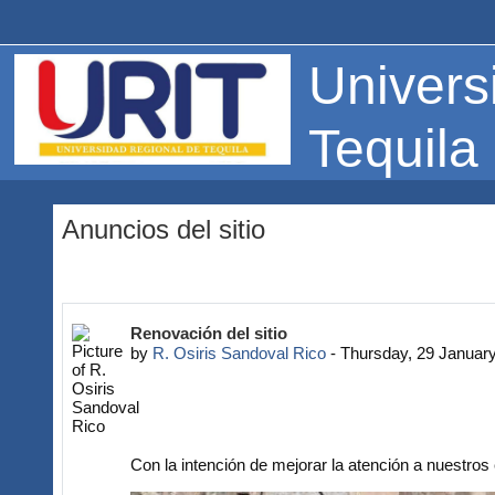
Skip to main content
Univers
Tequila
Anuncios del sitio
Renovación del sitio
by
R. Osiris Sandoval Rico
-
Thursday, 29 Januar
Con la intención de mejorar la atención a nuestro