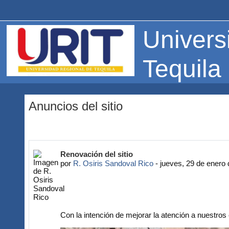
Saltar al contenido principal
Univers
Tequila
Anuncios del sitio
Renovación del sitio
por
R. Osiris Sandoval Rico
-
jueves, 29 de enero 
Con la intención de mejorar la atención a nuestro